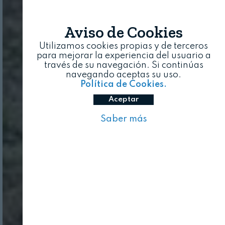
Aviso de Cookies
Utilizamos cookies propias y de terceros
para mejorar la experiencia del usuario a
través de su navegación. Si continúas
navegando aceptas su uso.
Política de Cookies.
Aceptar
Saber más