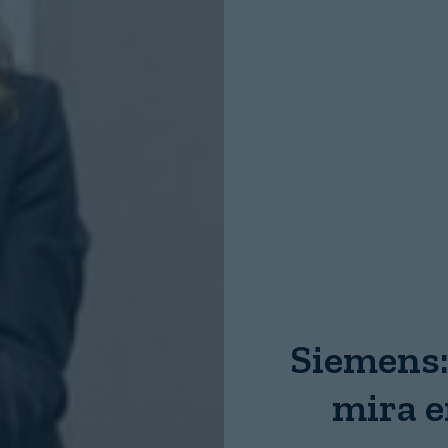
Nombre:
Password:
Login
Siemens:
mira e