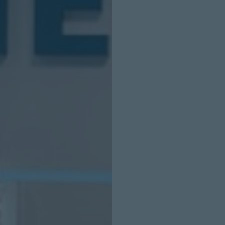
INICIO SESION