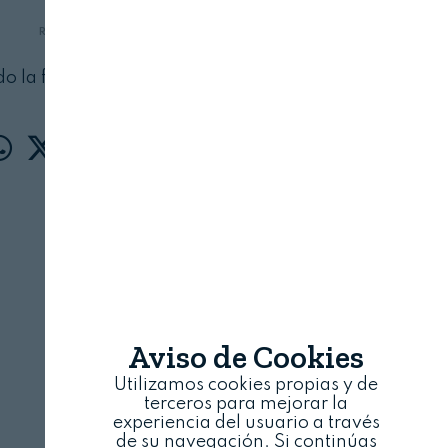
REVISTA ALIMENTARIA
27 DE MAYO, 2026
 la fábrica se mira en un espejo digital
Aviso de Cookies
Utilizamos cookies propias y de
terceros para mejorar la
experiencia del usuario a través
de su navegación. Si continúas