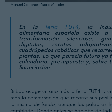
Manuel Cadenas, María Morales
En la
feria FUT4
, la indus
alimentaria española asiste a
transformación silenciosa: gem
digitales, recetas adaptativ
cuadrúpedos robóticos que recorre
plantas. Lo que parecía futuro ya 
calendario, presupuesto y, sobre 
financiación
Bilbao acoge un año más la feria FUT4, y u
más la conversación que recorre sus pasill
la misma de fondo, aunque las palabras 
cambiado. Donde antes se hablaba de Indu