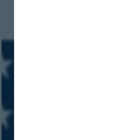
INICIO SESION