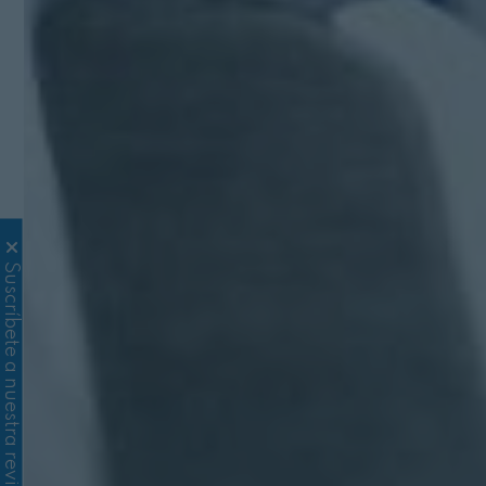
Suscríbete a nuestra revista