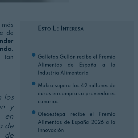
Cerrar
 más
Esto Le Interesa
ne de
ender
undo
.
s tan
Galletas Gullón recibe el Premio
Alimentos de España a la
Industria Alimentaria
Makro supera los 42 millones de
euros en compras a proveedores
 los
canarios
ón y
Oleoestepa recibe el Premio
s en
Alimentos de España 2026 a la
ía de
Innovación
r de