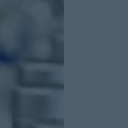
INICIO SESION