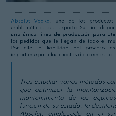
Absolut Vodka
, uno de los productos
emblemáticos que exporta Suecia, dispo
una única línea de producción para at
los pedidos que le llegan de todo el m
Por ello la fiabilidad del proceso e
importante para las cuentas de la empresa.
Tras estudiar varios métodos con
que optimizar la monitorizaci
mantenimiento de los equipo
función de su estado, la destiler
Absolut, emplazada en el su