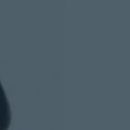
INICIO SESION