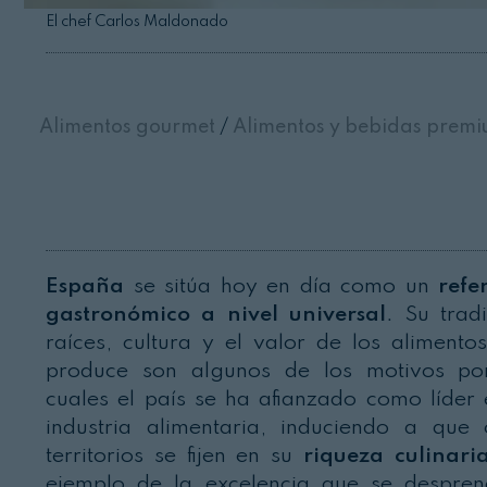
El chef Carlos Maldonado
Alimentos gourmet
/
Alimentos y bebidas prem
España
se sitúa hoy en día como un
refe
gastronómico a nivel universal
. Su tradi
raíces, cultura y el valor de los alimento
produce son algunos de los motivos po
cuales el país se ha afianzado como líder 
industria alimentaria, induciendo a que 
territorios se fijen en su
riqueza culinari
ejemplo de la excelencia que se despre