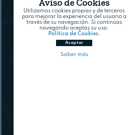
Aviso de Cookies
Utilizamos cookies propias y de terceros
para mejorar la experiencia del usuario a
través de su navegación. Si continúas
navegando aceptas su uso.
Política de Cookies.
Aceptar
Saber más