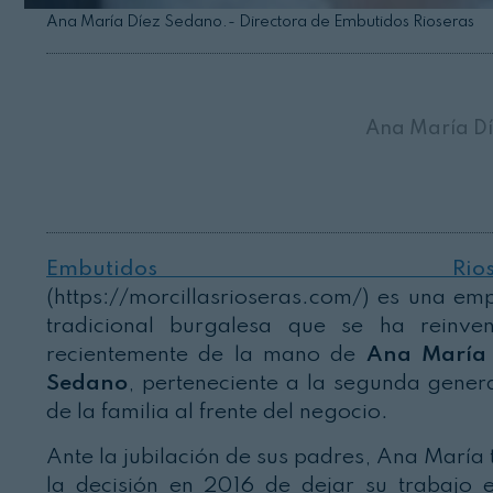
Ana María Díez Sedano.- Directora de Embutidos Rioseras
Ana María D
Embutidos Rioser
(https://morcillasrioseras.com/) es una em
tradicional burgalesa que se ha reinve
recientemente de la mano de
Ana María 
Sedano
, perteneciente a la segunda gener
de la familia al frente del negocio.
Ante la jubilación de sus padres, Ana María
la decisión en 2016 de dejar su trabajo 