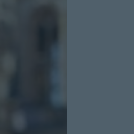
INICIO SESION