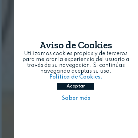
Aviso de Cookies
Utilizamos cookies propias y de terceros
para mejorar la experiencia del usuario a
través de su navegación. Si continúas
navegando aceptas su uso.
Política de Cookies.
Aceptar
Saber más