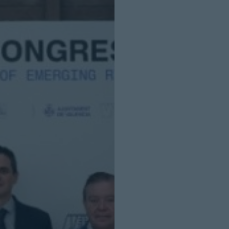
INICIO SESION