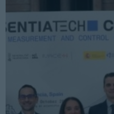
Kit Digital