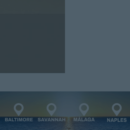
Cerrar