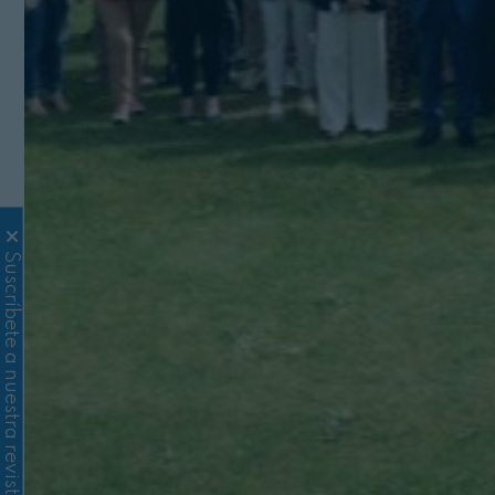
Suscríbete a nuestra revista