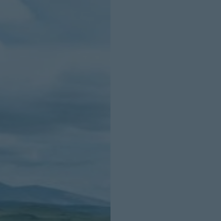
INICIO SESION