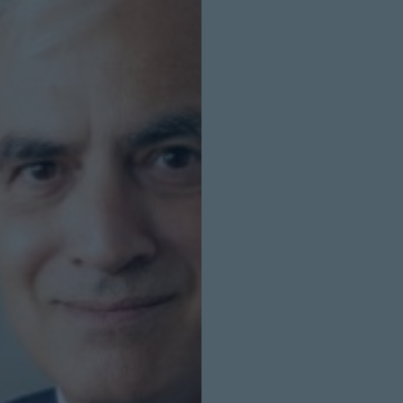
INICIO SESION