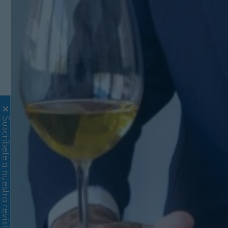
Suscríbete a nuestra revista