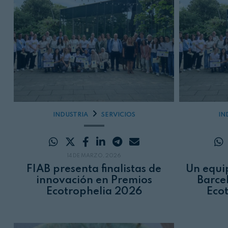
INDUSTRIA
SERVICIOS
IN
14 DE MARZO, 2026
FIAB presenta finalistas de
Un equi
innovación en Premios
Barce
Ecotrophelia 2026
Eco