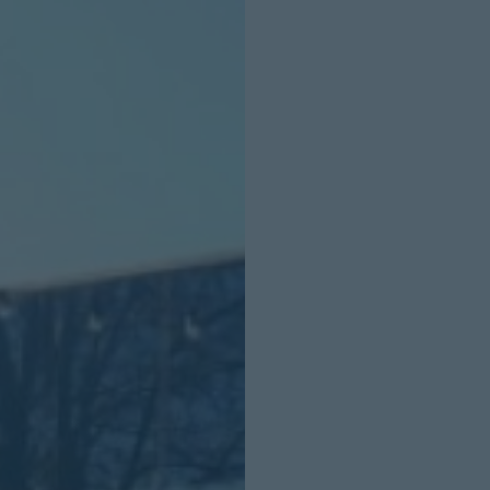
INICIO SESION