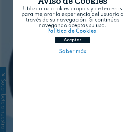
Aviso de Cookies
Utilizamos cookies propias y de terceros
para mejorar la experiencia del usuario a
través de su navegación. Si continúas
navegando aceptas su uso.
Política de Cookies.
Aceptar
Saber más
Suscríbete a nuestra revista