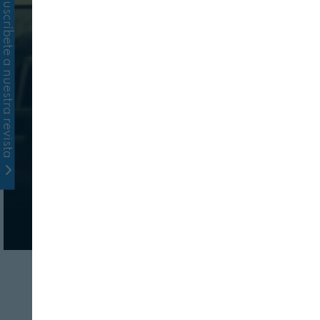
Suscríbete a nuestra revista
INDUSTRIA
ALIMENTACIÓN ESPECIAL
Foro de NutriciÓN