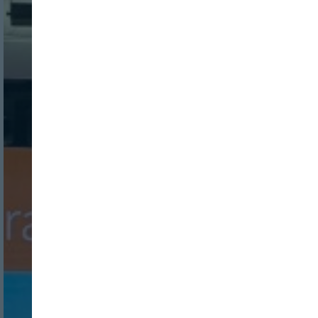
Nombre:
Password: