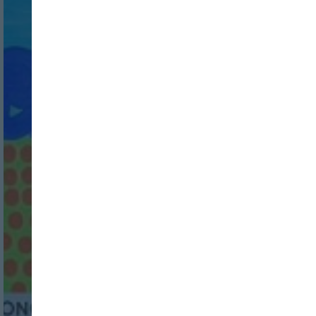
Login