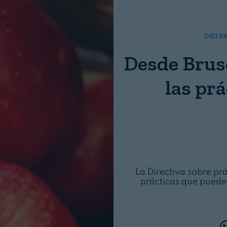
Nombre:
Password:
DISTR
Desde Brus
las pr
Login
La Directiva sobre pr
prácticas que pueden