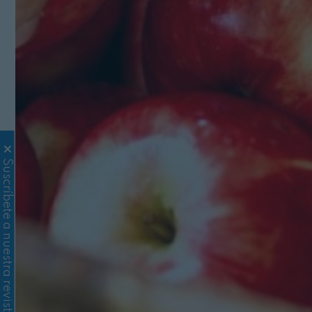
Suscríbete a nuestra revista