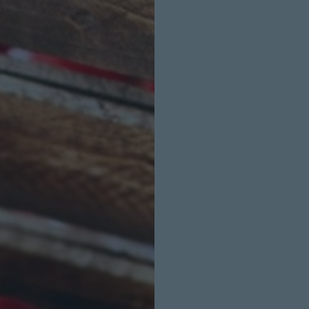
INICIO SESION