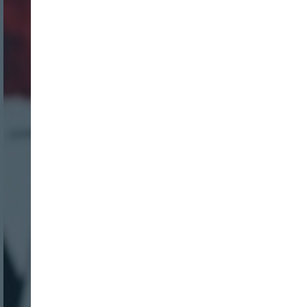
Login