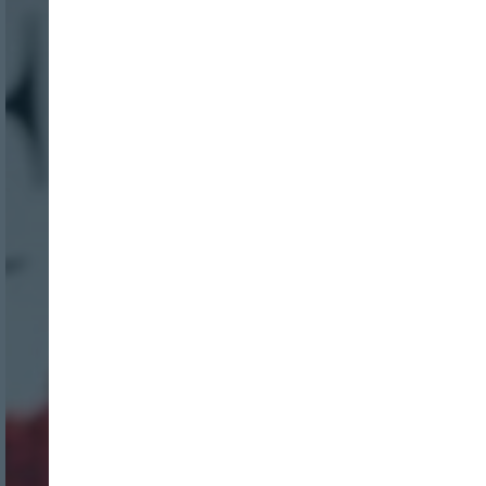
Nombre:
Password: