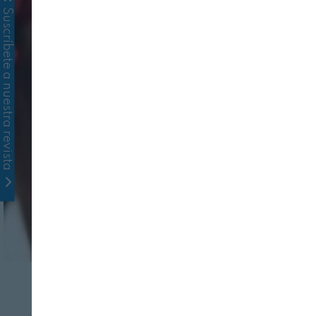
Suscríbete a nuestra revista
INDUSTRIA
SERVICIOS