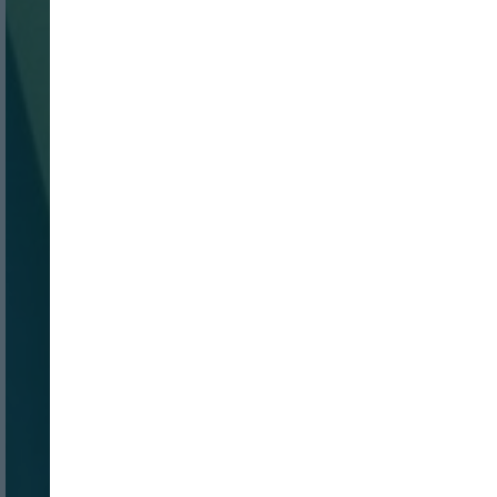
Nombre:
Password: