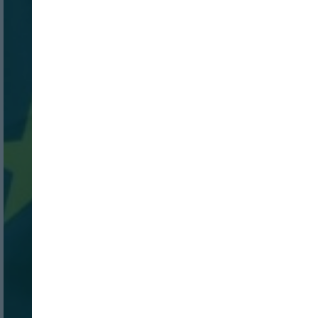
Login