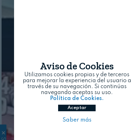
Aviso de Cookies
Utilizamos cookies propias y de terceros
para mejorar la experiencia del usuario a
través de su navegación. Si continúas
navegando aceptas su uso.
Política de Cookies.
Aceptar
Saber más