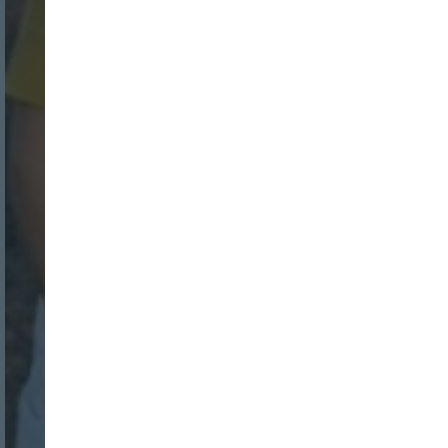
Login