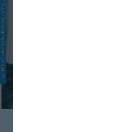
Suscríbete a nuestra revista
AGRICULTURA
SERVICIOS