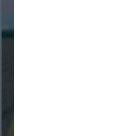
Nombre:
Password: