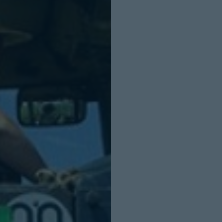
INICIO SESION