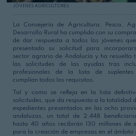
JÓVENES AGRICULTORES
La Consejería de Agricultura, Pesca, A
Desarrollo Rural ha cumplido con su compr
de dar respuesta a todos los jóvenes qu
presentado su solicitud para incorporar
sector agrario de Andalucía y ha resuelto 
las solicitudes de las ayudas tras incl
profesionales de la lista de suplente
cumplían todos los requisitos.
Tal y como se refleja en la lista definiti
solicitudes, que da respuesta a la totalidad 
expedientes presentados en las ocho provi
andaluzas, un total de 2.448 beneficiari
hasta 40 años recibirán 130 millones de 
para la creación de empresas en el ámbito 