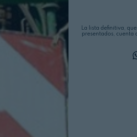
La lista definitiva, q
presentados, cuenta c