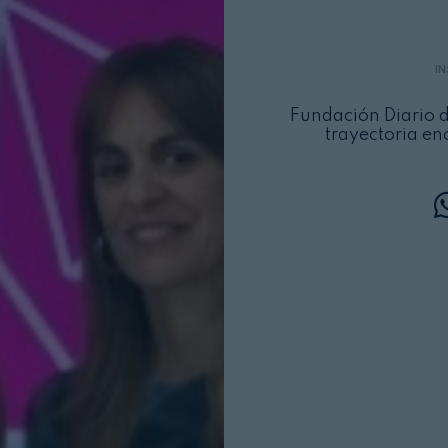
I
Fundación Diario d
trayectoria en