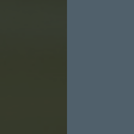
INICIO SESION