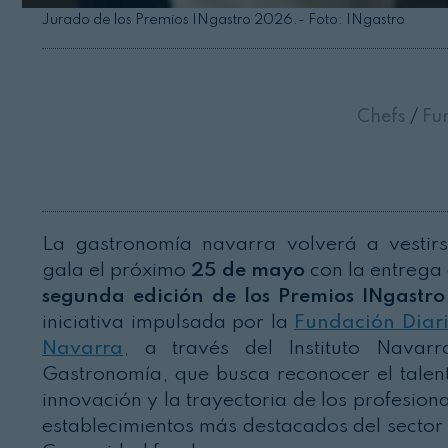
Jurado de los Premios INgastro 2026.- Foto: INgastro
Chefs
/
Fun
La gastronomía navarra volverá a vestir
gala el próximo
25 de mayo
con la entrega 
segunda edición de los Premios INgastro
iniciativa impulsada por la
Fundación Diar
Navarra
, a través del Instituto Navar
Gastronomía, que busca reconocer el talent
innovación y la trayectoria de los profesiona
establecimientos más destacados del sector 