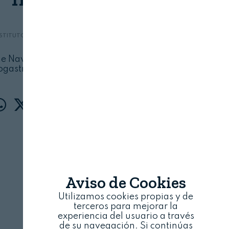
NSTITUTO NAVARRO DE GASTRONOMÍA
11 DE MAYO, 2026
e Navarra reconoce a Julián Chivite por su
ogastronómica en los Premios INgastro
Aviso de Cookies
Utilizamos cookies propias y de
terceros para mejorar la
experiencia del usuario a través
de su navegación. Si continúas