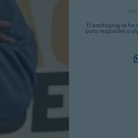
CLUST
El packaging se ha
para responder a alg