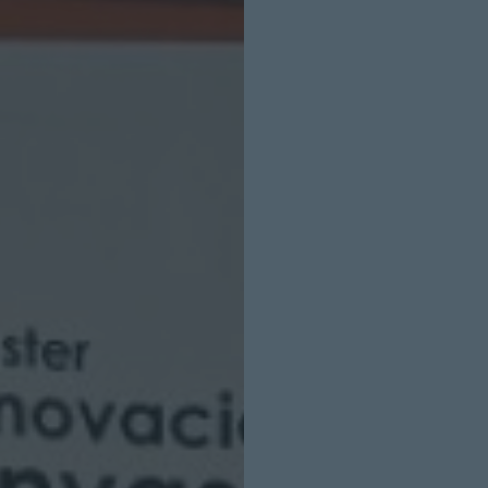
INICIO SESION