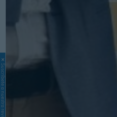
Suscríbete a nuestra revista