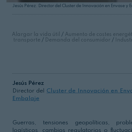
Jesús Pérez. Director del Cluster de Innovación en Envase y 
Alargar la vida útil
/
Aumento de costes energé
transporte
/
Demanda del consumidor
/
Indust
Jesús Pérez
Director del
Cluster de Innovación en Env
Embalaje
Guerras, tensiones geopolíticas, prob
logísticos, cambios regulatorios o fluctuac