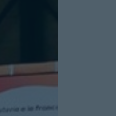
INICIO SESION