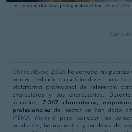
La charcutería francesa, protagonista de CharcutExpo 2026
Canales
CharcutExpo 2026
ha cerrado las puertas 
primera edición consolidándose como la 
plataforma profesional de referencia par
charcuteros y sus charcuterías. Durant
jornadas,
7.367 charcuteros, empresar
profesionales
del sector se han dado ci
IFEMA Madrid
para conocer las soluci
productos, herramientas y modelos de ne