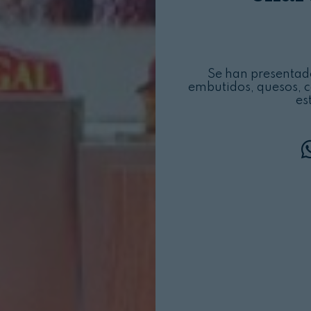
Se han presentado
embutidos, quesos, 
es