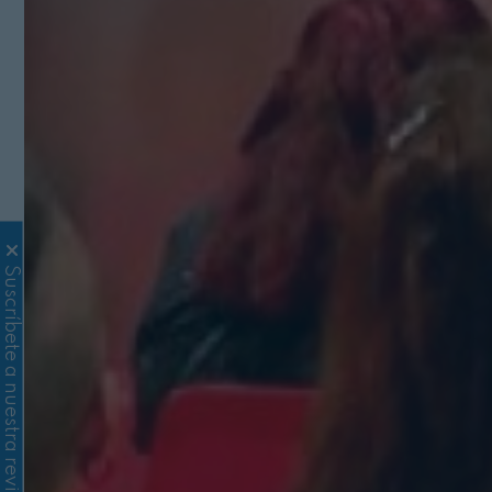
Suscríbete a nuestra revista