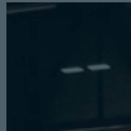
Kit Digital