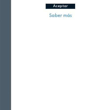
Aceptar
Saber más