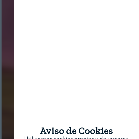
Aviso de Cookies