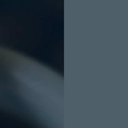
INICIO SESION