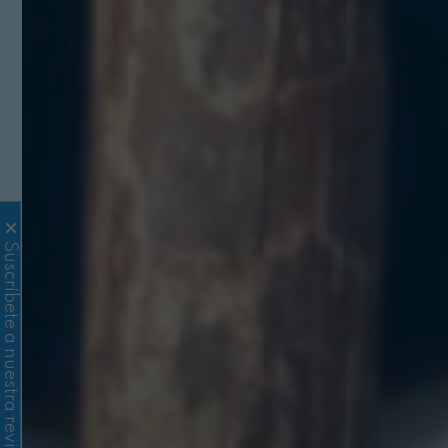
Suscríbete a nuestra revista