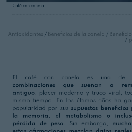
Café con canela
Antioxidantes
/
Beneficios de la canela
/
Beneficio
/
p
El café con canela es una de 
combinaciones que suenan a rem
antiguo
, placer moderno y truco viral, to
mismo tiempo. En los últimos años ha g
popularidad por sus
supuestos beneficios
la memoria, el metabolismo o inclus
pérdida de peso
. Sin embargo,
mucha
estas afirmaciones mezclan datos reale