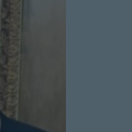
INICIO SESION