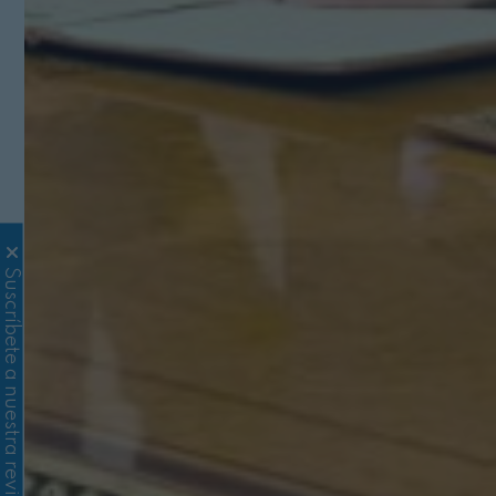
Suscríbete a nuestra revista