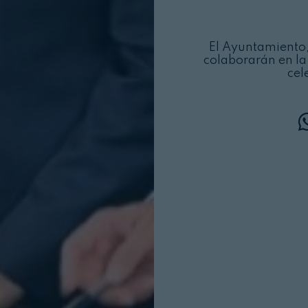
El Ayuntamiento,
colaborarán en la
cel