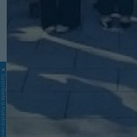
Suscríbete a nuestra revista