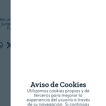
FIAB
6 DE JULIO, 2023
ntes universidades españolas y mostrarán sus
jurado profesional el 5 de septiembre en la
Fundación Alicia
Aviso de Cookies
Utilizamos cookies propias y de
terceros para mejorar la
experiencia del usuario a través
de su navegación. Si continúas