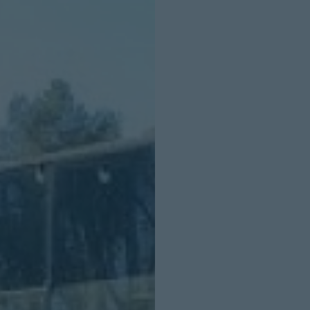
INICIO SESION