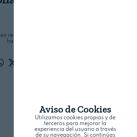
CAJAMAR
25 DE MARZO, 2024
en registrar su candidatura en la página web
hasta el 2 de mayo
Aviso de Cookies
Utilizamos cookies propias y de
terceros para mejorar la
experiencia del usuario a través
de su navegación. Si continúas