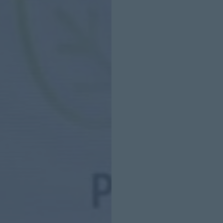
INICIO SESION