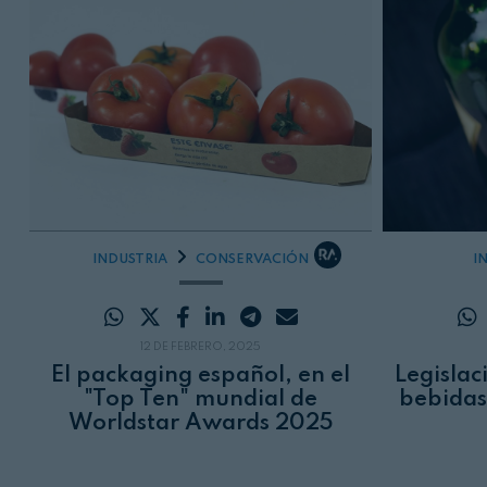
INDUSTRIA
CONSERVACIÓN
I
12 DE FEBRERO, 2025
El packaging español, en el
Legislac
"Top Ten" mundial de
bebidas
Worldstar Awards 2025