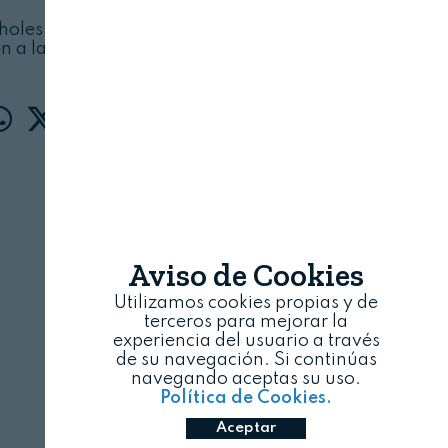
holes de residuos agrarios e industriales se
en a la mezcla con combustibles
Aviso de Cookies
Utilizamos cookies propias y de
terceros para mejorar la
experiencia del usuario a través
de su navegación. Si continúas
navegando aceptas su uso.
Política de Cookies.
Aceptar