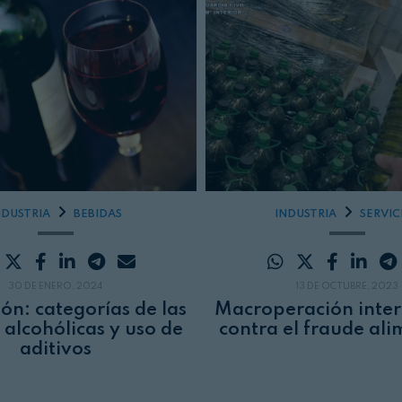
NDUSTRIA
BEBIDAS
INDUSTRIA
SERVIC
30 DE ENERO, 2024
13 DE OCTUBRE, 2023
ión: categorías de las
Macroperación inter
 alcohólicas y uso de
contra el fraude ali
aditivos