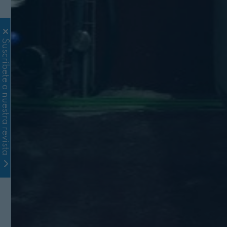
Suscríbete a nuestra revista