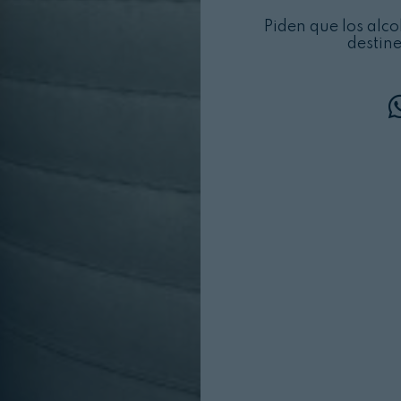
Piden que los alco
destin