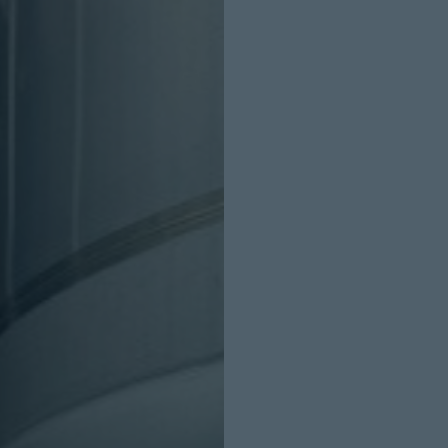
INICIO SESION