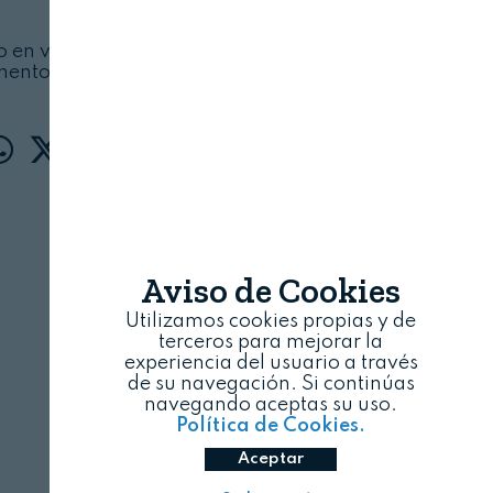
FANTA
07/08/2026
to en volumen en todos los canales de venta en
mento de cítricos, con un 48,3%
Aviso de Cookies
Utilizamos cookies propias y de
terceros para mejorar la
experiencia del usuario a través
de su navegación. Si continúas
navegando aceptas su uso.
Política de Cookies.
Aceptar