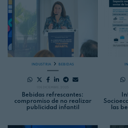
INDUSTRIA
BEBIDAS
I
1 DE DICIEMBRE, 2025
Bebidas refrescantes:
In
compromiso de no realizar
Socioeco
publicidad infantil
las b