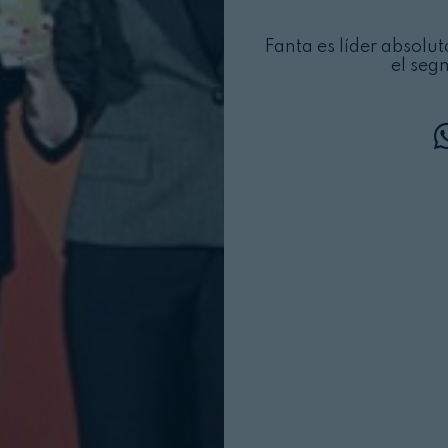
Fanta es líder absolu
el seg