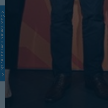
Suscríbete a nuestra revista