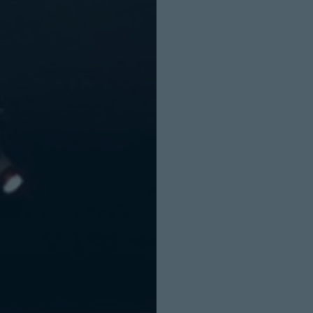
INICIO SESION