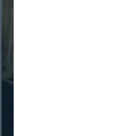
Login