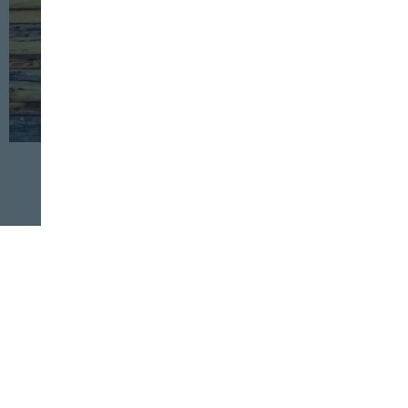
INDUSTRIA
ALIMENTACIÓN ESPECIAL
23 DE FEBRERO, 2024
Fibra alimentaria: tu aliada para una
digestión saludable