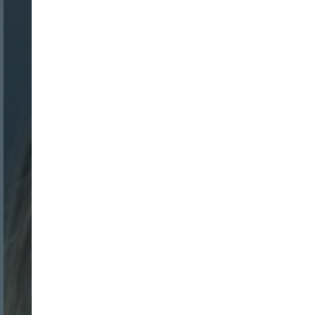
Nombre:
Password: