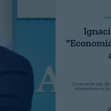
Nombre:
Password:
OPI
Ignaci
"Economía 
Login
La reciente Ley de
alimentario es la