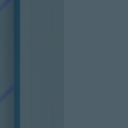
INICIO SESION