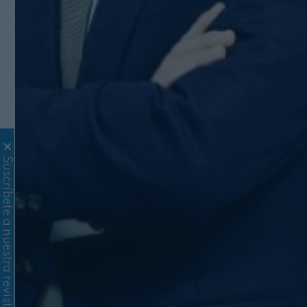
Suscríbete a nuestra revista