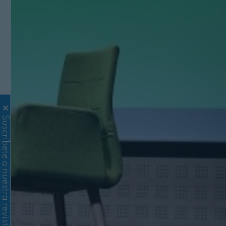
Suscríbete a nuestra revista