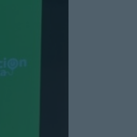
INICIO SESION