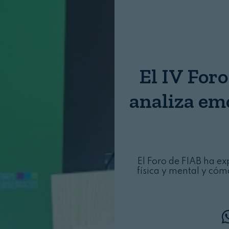
Nombre:
Password:
El IV For
Login
analiza em
El Foro de FIAB ha ex
física y mental y cóm