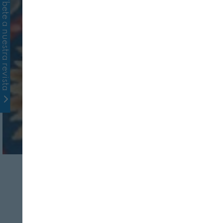
Suscríbete a nuestra revista
INDUSTRIA
SERVICIOS
Entrega de los
XXXVII Premios