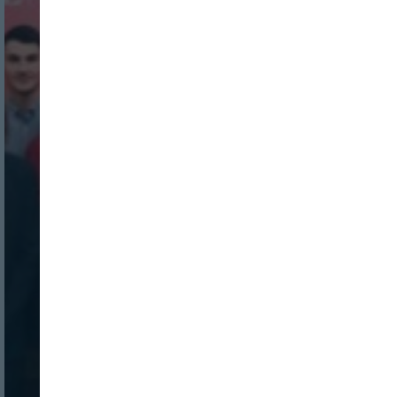
Login