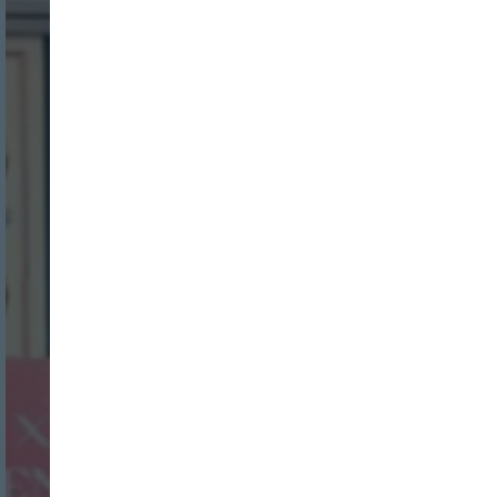
Nombre:
Password: