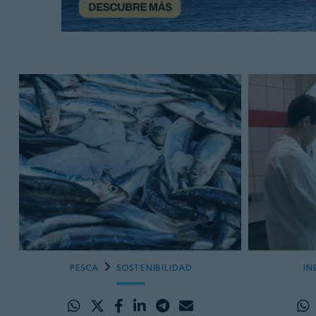
PESCA
SOSTENIBILIDAD
IN