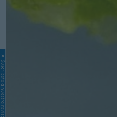
Suscríbete a nuestra revista