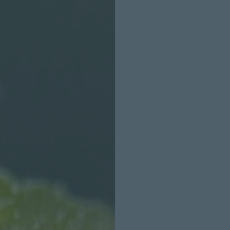
INICIO SESION