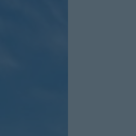
INICIO SESION