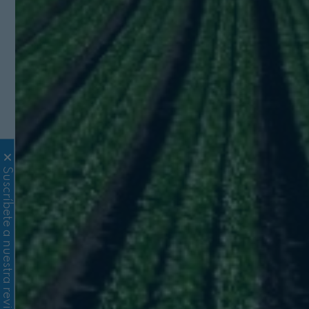
Suscríbete a nuestra revista