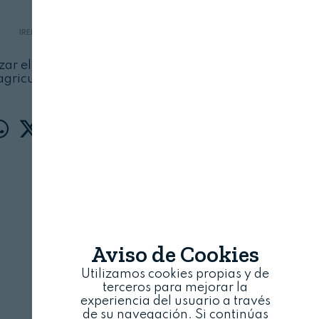
IRENE QUINTELA/BRUSELAS
11 DE OCTUBRE, 2022
ar el flujo de información sobre política rural
agricultura dentro de la UE
Aviso de Cookies
Utilizamos cookies propias y de
terceros para mejorar la
experiencia del usuario a través
de su navegación. Si continúas