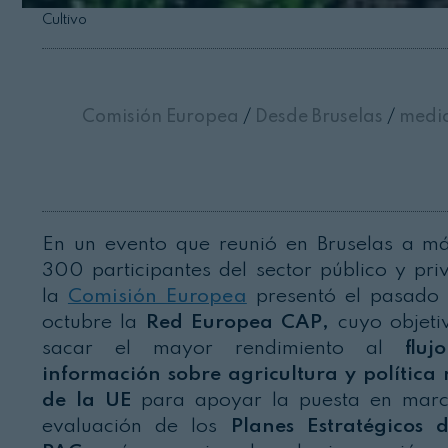
Cultivo
Comisión Europea
/
Desde Bruselas
/
medio
En un evento que reunió en Bruselas a m
300 participantes del sector público y pri
la
Comisión Europea
presentó el pasado
octubre la
Red Europea CAP,
cuyo objeti
sacar el mayor rendimiento al
flu
información sobre agricultura y política 
de la UE
para apoyar la puesta en mar
evaluación de los
Planes Estratégicos 