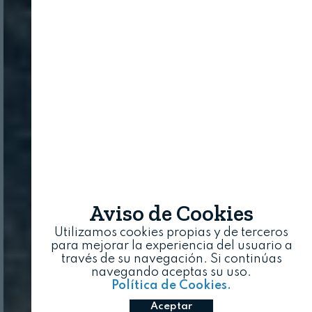
Aviso de Cookies
Utilizamos cookies propias y de terceros
para mejorar la experiencia del usuario a
través de su navegación. Si continúas
navegando aceptas su uso.
Política de Cookies.
Aceptar