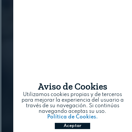
Aviso de Cookies
Utilizamos cookies propias y de terceros
para mejorar la experiencia del usuario a
través de su navegación. Si continúas
navegando aceptas su uso.
Política de Cookies.
Aceptar