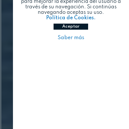
para mejorar la experiencia del usuario a
través de su navegación. Si continúas
navegando aceptas su uso.
Política de Cookies.
Aceptar
Saber más