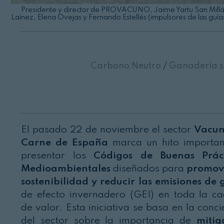
Presidente y director de PROVACUNO, Jaime Yartu San Millá
Laínez, Elena Ovejas y Fernando Estellés (impulsores de las guía
Carbono Neutro
/
Ganadería s
El pasado 22 de noviembre el sector
Vacun
Carne de España
marca un hito importan
presentar los
Códigos de Buenas Práct
Medioambientales
diseñados para
promov
sostenibilidad y reducir las emisiones de 
de efecto invernadero (GEI) en toda la c
de valor. Esta iniciativa se basa en la conci
del sector sobre la importancia de
mitig