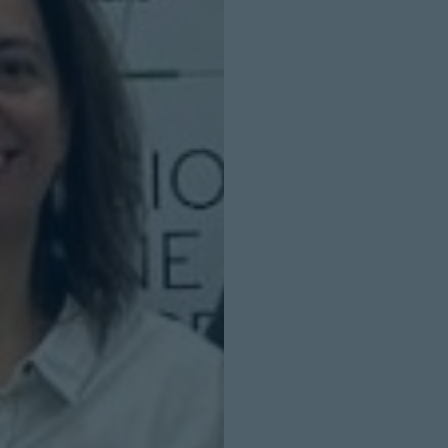
INICIO SESION