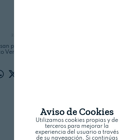
Venta
PROVACUNO
27 DE NOVIEMBRE, 2023
san por los acuerdos de la COP 21 en Paris en
cto Verde Europeo, aprobado en 2020
Aviso de Cookies
Utilizamos cookies propias y de
terceros para mejorar la
experiencia del usuario a través
de su navegación. Si continúas