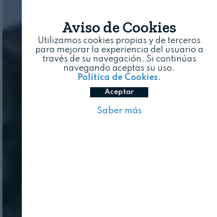
Aviso de Cookies
Utilizamos cookies propias y de terceros
para mejorar la experiencia del usuario a
través de su navegación. Si continúas
navegando aceptas su uso.
Política de Cookies.
Aceptar
Saber más