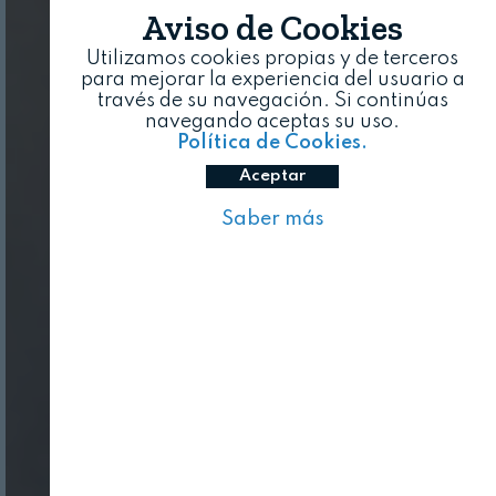
Aviso de Cookies
Utilizamos cookies propias y de terceros
para mejorar la experiencia del usuario a
través de su navegación. Si continúas
navegando aceptas su uso.
Política de Cookies.
Aceptar
Saber más