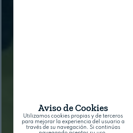
Aviso de Cookies
Utilizamos cookies propias y de terceros
para mejorar la experiencia del usuario a
través de su navegación. Si continúas
navegando aceptas su uso.