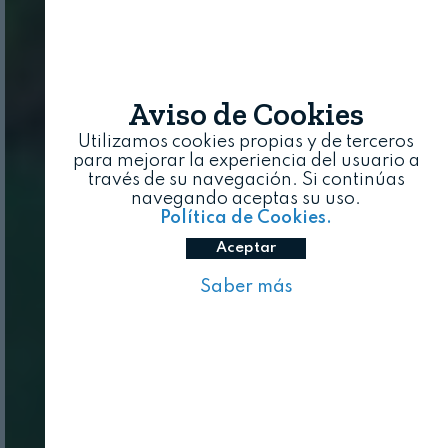
Aviso de Cookies
Utilizamos cookies propias y de terceros
para mejorar la experiencia del usuario a
través de su navegación. Si continúas
navegando aceptas su uso.
Política de Cookies.
Aceptar
Saber más