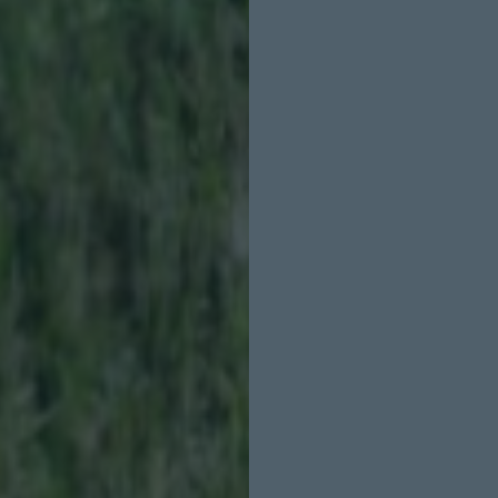
INICIO SESION