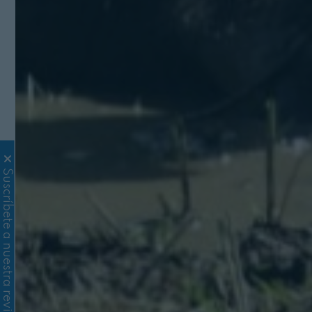
Suscríbete a nuestra revista