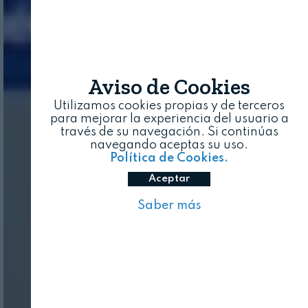
Aviso de Cookies
Utilizamos cookies propias y de terceros
para mejorar la experiencia del usuario a
través de su navegación. Si continúas
navegando aceptas su uso.
Política de Cookies.
Aceptar
Saber más