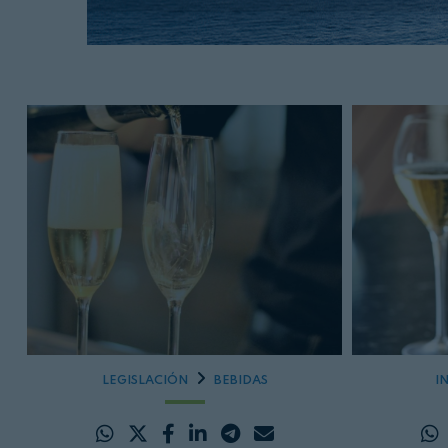
LEGISLACIÓN
BEBIDAS
I