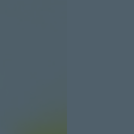
INICIO SESION