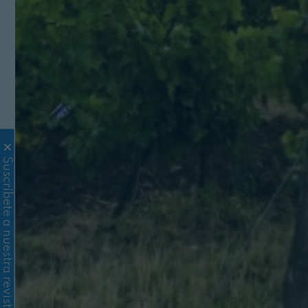
Suscríbete a nuestra revista