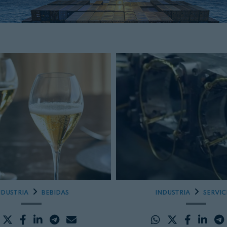
NDUSTRIA
BEBIDAS
INDUSTRIA
SERVIC