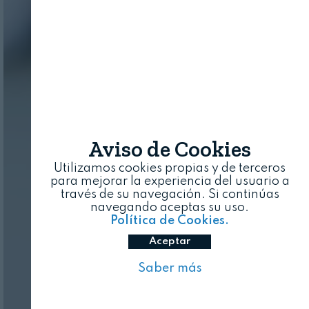
Aviso de Cookies
Utilizamos cookies propias y de terceros
para mejorar la experiencia del usuario a
través de su navegación. Si continúas
navegando aceptas su uso.
Política de Cookies.
Aceptar
Saber más