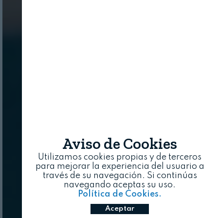
Aviso de Cookies
Utilizamos cookies propias y de terceros
para mejorar la experiencia del usuario a
través de su navegación. Si continúas
navegando aceptas su uso.
Política de Cookies.
Aceptar