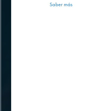
Saber más